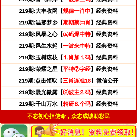
219期:大丰收网【
规律一肖中
】经典资料
219期:温馨梦乡【
期期禁㈡肖
】经典资料
219期:风暴之心【
㈤码爆中特
】经典资料
219期:风生水起【
一波来中特
】经典资料
219期:玉树琼枝【
⒈肖加⒈码
】经典资料
219期:荣耀之星【
平特⑦字经
】经典资料
219期:点击领取【
三肖连准18
】微信公开
219期:晨光微露【
⑵波主⒉码
】经典资料
219期:千山万水【
精研⒏个码
】经典资料
不忘初心担使命，众志成诚助彩民