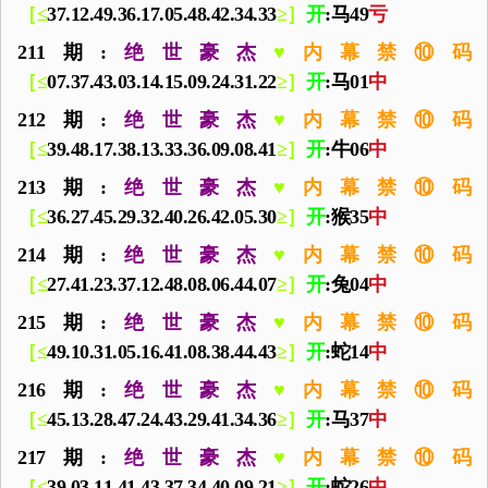
［≤
37.12.49.36.17.05.48.42.34.33
≥］
开
:马49
亏
211期:
绝世豪杰
♥
内幕禁⑩码
［≤
07.37.43.03.14.15.09.24.31.22
≥］
开
:马01
中
212期:
绝世豪杰
♥
内幕禁⑩码
［≤
39.48.17.38.13.33.36.09.08.41
≥］
开
:牛06
中
213期:
绝世豪杰
♥
内幕禁⑩码
［≤
36.27.45.29.32.40.26.42.05.30
≥］
开
:猴35
中
214期:
绝世豪杰
♥
内幕禁⑩码
［≤
27.41.23.37.12.48.08.06.44.07
≥］
开
:兔04
中
215期:
绝世豪杰
♥
内幕禁⑩码
［≤
49.10.31.05.16.41.08.38.44.43
≥］
开
:蛇14
中
216期:
绝世豪杰
♥
内幕禁⑩码
［≤
45.13.28.47.24.43.29.41.34.36
≥］
开
:马37
中
217期:
绝世豪杰
♥
内幕禁⑩码
［≤
39.03.11.41.43.37.34.40.09.21
≥］
开
:蛇26
中