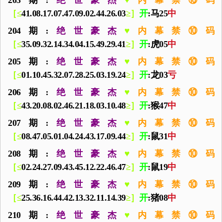
203期:
绝世豪杰
♥
内幕禁⑩码
［≤
41.08.17.07.47.09.02.44.26.03
≥］
开
:马25
中
204期:
绝世豪杰
♥
内幕禁⑩码
［≤
35.09.32.14.34.04.15.49.29.41
≥］
开
:虎05
中
205期:
绝世豪杰
♥
内幕禁⑩码
［≤
01.10.45.32.07.28.25.03.19.24
≥］
开
:龙03
亏
206期:
绝世豪杰
♥
内幕禁⑩码
［≤
43.20.08.02.46.21.18.03.10.48
≥］
开
:猴47
中
207期:
绝世豪杰
♥
内幕禁⑩码
［≤
08.47.05.01.04.24.43.17.09.44
≥］
开
:鼠31
中
208期:
绝世豪杰
♥
内幕禁⑩码
［≤
02.24.27.09.43.45.12.22.46.47
≥］
开
:鼠19
中
209期:
绝世豪杰
♥
内幕禁⑩码
［≤
25.36.16.44.42.13.32.11.14.39
≥］
开
:猪08
中
210期:
绝世豪杰
♥
内幕禁⑩码