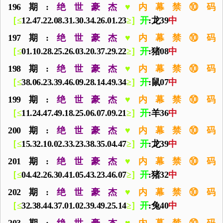
196期:
绝世豪杰
♥
内幕禁⑩码
［≤
12.47.22.08.31.30.34.26.01.23
≥］
开
:龙39
中
197期:
绝世豪杰
♥
内幕禁⑩码
［≤
01.10.28.25.26.03.20.37.29.22
≥］
开
:猪08
中
198期:
绝世豪杰
♥
内幕禁⑩码
［≤
38.06.23.39.46.09.28.14.49.34
≥］
开
:鼠07
中
199期:
绝世豪杰
♥
内幕禁⑩码
［≤
11.24.47.49.18.25.06.07.09.21
≥］
开
:羊36
中
200期:
绝世豪杰
♥
内幕禁⑩码
［≤
15.32.10.02.33.23.38.35.04.47
≥］
开
:龙39
中
201期:
绝世豪杰
♥
内幕禁⑩码
［≤
04.42.26.30.41.05.43.23.46.07
≥］
开
:猪32
中
202期:
绝世豪杰
♥
内幕禁⑩码
［≤
32.38.44.37.01.02.39.49.25.14
≥］
开
:兔40
中