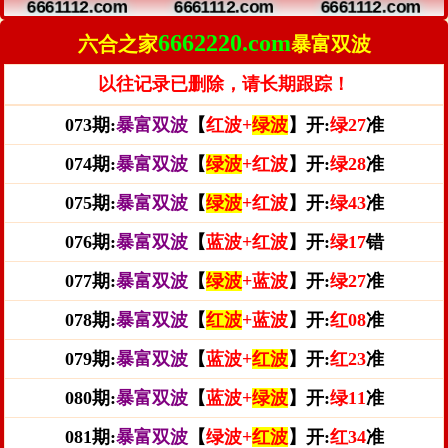
6661112.com
6661112.com
6661112.com
6662220.com
六合之家
暴富双波
以往记录已删除，请长期跟踪！
073期:
暴富双波
【
红波+
绿波
】开:
绿27
准
074期:
暴富双波
【
绿波
+红波
】开:
绿28
准
075期:
暴富双波
【
绿波
+红波
】开:
绿43
准
076期:
暴富双波
【
蓝波+红波
】开:
绿17
错
077期:
暴富双波
【
绿波
+蓝波
】开:
绿27
准
078期:
暴富双波
【
红波
+蓝波
】开:
红08
准
079期:
暴富双波
【
蓝波+
红波
】开:
红23
准
080期:
暴富双波
【
蓝波+
绿波
】开:
绿11
准
081期:
暴富双波
【
绿波+
红波
】开:
红34
准