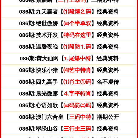
086期:九天霸者【
⑴段博⒉码
】经典资料
086期:绝世傲娇【
㈢个半单双
】经典资料
086期:技术开发【
特码在这里
】经典资料
086期:温馨夜晚【
⑴段防⒈码
】经典资料
086期:黄大仙网【
1.尾爆中特
】经典资料
086期:快乐小猪【
⑷艺中特肖
】经典资料
086期:四九高手【
⑴肖主①码
】名不虚传
086期:晨光微露【
⒋字平特肖
】经典资料
086期:心语如歌【
㈢码防㈡码
】经典资料
086期:澳门六合皇【
三码中特
】期期公开
086期:翠绿山谷【
三行主三码
】经典资料