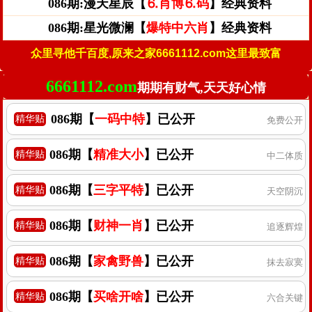
086期:
漫天星辰【
⒍肖博⒍码
】经典资料
086期:
星光微澜【
爆特中六肖
】经典资料
众里寻他千百度,原来之家6661112.com这里最致富
6661112.com
期期有财气,天天好心情
086期【
一码中特
】已公开
精华贴
免费公开
086期【
精准大小
】已公开
精华贴
中二体质
086期【
三字平特
】已公开
精华贴
天空阴沉
086期【
财神一肖
】已公开
精华贴
追逐辉煌
086期【
家禽野兽
】已公开
精华贴
抹去寂寞
086期【
买啥开啥
】已公开
精华贴
六合关键