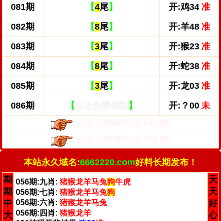
081期
【
4
尾
】
开:鸡34
准
082期
【
8
尾
】
开:羊48
准
083期
【
3
尾
】
开:猴23
准
084期
【
8
尾
】
开:蛇38
准
085期
【
3
尾
】
开:龙03
准
086期
【
点击免费领取
】
开:？00
未
点击免费领料(永不收费)
点击免费领料(永不收费)
本站永久域名:
6662220.com
好料长期发布！
期
天
056期:九肖:
猪猴龙羊马兔
狗
牛虎
期
天
056期:七肖:
猪猴龙羊马兔
狗
中
056期:六肖:
猪猴龙羊马兔
好
056期:四肖:
猪猴龙羊
大
心