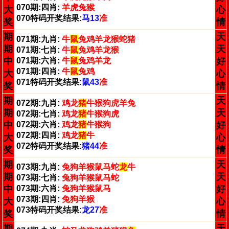
070期:四肖:
羊虎兔猴
大
心
070特码开奖结果:
马13
准
奖
情
期
天
071期:九肖:
牛
鼠
兔鸡羊龙猴蛇猪
期
天
071期:七肖:
牛
鼠
兔鸡羊龙猴
中
071期:六肖:
牛
鼠
兔鸡羊龙
好
071期:四肖:
牛
鼠
兔鸡
大
心
071特码开奖结果:
鼠43
准
奖
情
期
天
072期:九肖:
鸡龙
猪
牛猴狗虎羊兔
期
天
072期:七肖:
鸡龙
猪
牛猴狗虎
中
072期:六肖:
鸡龙
猪
牛猴狗
好
072期:四肖:
鸡龙
猪
牛
大
心
072特码开奖结果:
猪44
准
奖
情
期
天
073期:九肖:
兔狗羊猴鼠马蛇
龙
牛
期
天
073期:七肖:
兔狗羊猴鼠马蛇
中
073期:六肖:
兔狗羊猴鼠马
好
073期:四肖:
兔狗羊猴
大
心
073特码开奖结果:
龙27
准
奖
情
期
天