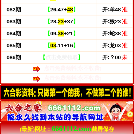
082期
【
26.47+
48
】
开:羊48
准
083期
【
28.
23
+37
】
开:猴23
准
084期
【
09.
38
+21
】
开:蛇38
准
085期
【
03
.11+16
】
开:龙03
准
086期
【
点击免费领取
】
开:？00
未
点击免费领料(永不收费)
点击免费领料(永不收费)
6661112.com
(最新)网址：
截屏保存