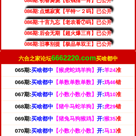
086期:初春旖旎【欲钱猜一肖】已公开
086期:点燃寂寞【平特︶２码】已公开
086期:十言九忘【老农看⑦码】已公开
086期:后会无期【超火爆三肖】已公开
086期:旧事别提【极品单双王】已公开
6662220.com
六合之家论坛
买啥都中
065期:
买啥都中
【猴虎蛇鸡羊狗】
开:
羊24
准
066期:
买啥都中
【单数单数单数】
开:
鸡46
错
067期:
买啥都中
【小数小数小数】
开:
鸡10
准
068期:
买啥都中
【猪牛马蛇羊狗】
开:
虎29
错
069期:
买啥都中
【猪兔马狗猴鸡】
开:
猴35
准
070期:
买啥都中
【小数小数小数】
开:
马13
准