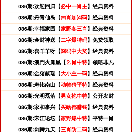
086期:欢迎回归【
必中一肖主
】经典资料
086期:丹青仙岛【
㈢肖加⑷码
】经典资料
086期:幸福家园【
家野各三肖
】经典资料
086期:金财神送【
二字爆特码
】免费领取
086期:喜羊羊呀【
⑼码中大奖
】经典资料
086期:澳門火鳳凰【
⒉肖中特
】领略非凡
086期:金猪献瑞【
大小主一码
】经典资料
086期:寿比南山【
动物猜平特
】经典资料
086期:光明磊落【
男女抱中特
】公开发财
086期:家和事兴【
买啥都赚钱
】经典资料
086期:宋江论坛【
家野爆中特
】平特一肖
086期:剑舞九天【
三肖防二码
】经典资料