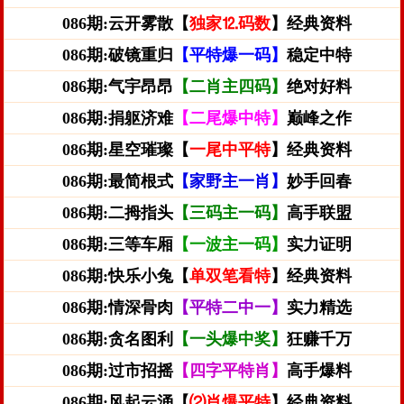
086期:
云开雾散【
独家⒓码数
】经典资料
086期:
破镜重归
【平特爆一码】
稳定中特
086期:
气宇昂昂
【二肖主四码】
绝对好料
086期:
捐躯济难
【二尾爆中特】
巅峰之作
086期:
星空璀璨【
一尾中平特
】经典资料
086期:
最简根式
【家野主一肖】
妙手回春
086期:
二拇指头
【三码主一码】
高手联盟
086期:
三等车厢
【一波主一码】
实力证明
086期:
快乐小兔【
单双笔看特
】经典资料
086期:
情深骨肉
【平特二中一】
实力精选
086期:
贪名图利
【一头爆中奖】
狂赚千万
086期:
过市招摇
【四字平特肖】
高手爆料
086期:
风起云涌【
⑵肖爆平特
】经典资料