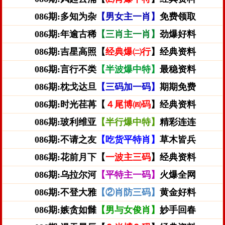
086期:
多知为杂
【男女主一肖】
免费领取
086期:
年逾古稀
【三肖主一肖】
劲爆好料
086期:
吉星高照【
经典爆㈡行
】经典资料
086期:
言行不类
【半波爆中特】
最稳资料
086期:
枕戈达旦
【三码加一码】
期期免费
086期:
时光荏苒【
４尾博㈣码
】经典资料
086期:
玻利维亚
【半行爆中特】
精彩连连
086期:
不请之友
【吃货平特肖】
草木皆兵
086期:
花前月下【
一波主三码
】经典资料
086期:
乌拉尔河
【平特主一码】
火爆全网
086期:
不登大雅
【②肖防三码】
黄金好料
086期:
嫉贪如雠
【男与女俊肖】
妙手回春