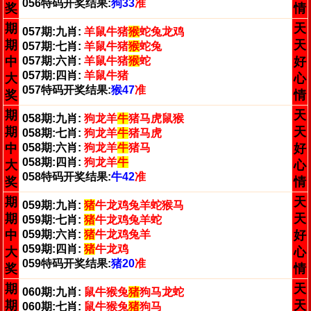
056特码开奖结果:
狗33
准
奖
情
期
天
057期:九肖:
羊鼠牛猪
猴
蛇兔龙鸡
期
天
057期:七肖:
羊鼠牛猪
猴
蛇兔
中
057期:六肖:
羊鼠牛猪
猴
蛇
好
057期:四肖:
羊鼠牛猪
大
心
057特码开奖结果:
猴47
准
奖
情
期
天
058期:九肖:
狗龙羊
牛
猪马虎鼠猴
期
天
058期:七肖:
狗龙羊
牛
猪马虎
中
058期:六肖:
狗龙羊
牛
猪马
好
058期:四肖:
狗龙羊
牛
大
心
058特码开奖结果:
牛42
准
奖
情
期
天
059期:九肖:
猪
牛龙鸡兔羊蛇猴马
期
天
059期:七肖:
猪
牛龙鸡兔羊蛇
中
059期:六肖:
猪
牛龙鸡兔羊
好
059期:四肖:
猪
牛龙鸡
大
心
059特码开奖结果:
猪20
准
奖
情
期
天
060期:九肖:
鼠牛猴兔
猪
狗马龙蛇
期
天
060期:七肖:
鼠牛猴兔
猪
狗马